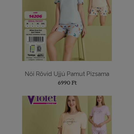
Női Rövid Ujjú Pamut Pizsama
6990
Ft