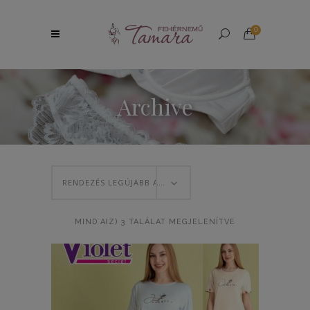
0
Archive
RENDEZÉS LEGÚJABB ALAPJÁN
SORTED
MIND A(Z) 3 TALÁLAT MEGJELENÍTVE
BY
LATEST