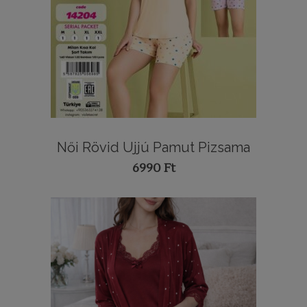
Női Rövid Ujjú Pamut Pizsama
6990
Ft