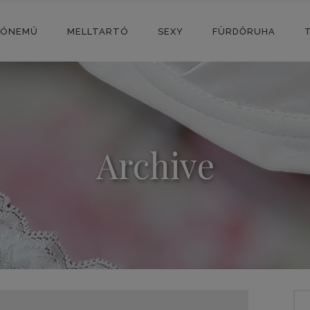
SÓNEMŰ
MELLTARTÓ
SEXY
FÜRDŐRUHA
Archive
Sea