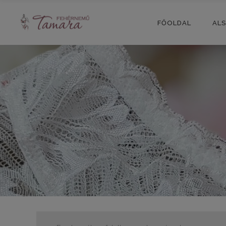
FŐOLDAL
AL