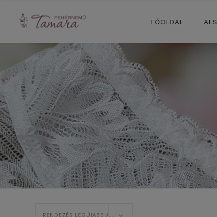
FŐOLDAL
AL
RENDEZÉS LEGÚJABB ALAPJÁN