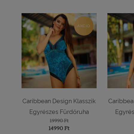
AKCIÓ
Caribbean Design Klasszik
Caribbea
Egyrészes Fürdőruha
Egyrés
19990
Ft
Original
14990
Ft