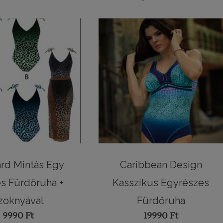
rd Mintás Egy
Caribbean Design
s Fürdőruha +
Kasszikus Egyrészes
zoknyával
Fürdőruha
9990
Ft
19990
Ft