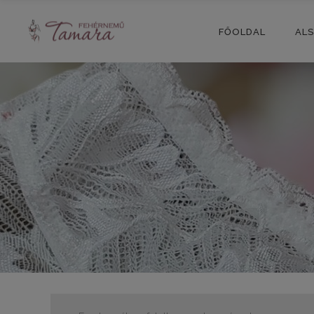
FŐOLDAL
AL