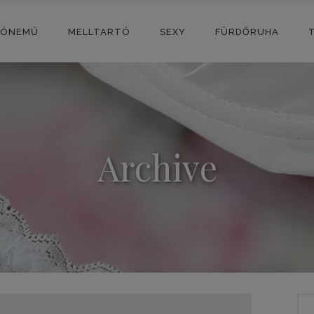
SÓNEMŰ
MELLTARTÓ
SEXY
FÜRDŐRUHA
Archive
Sea