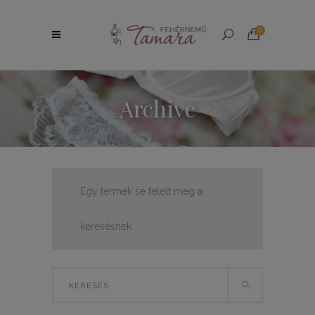
0
Archive
Egy termék se felelt meg a
keresésnek.
Search
for: