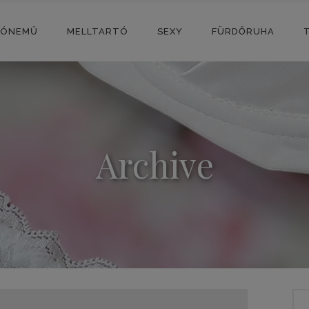
SÓNEMŰ
MELLTARTÓ
SEXY
FÜRDŐRUHA
Archive
Sea