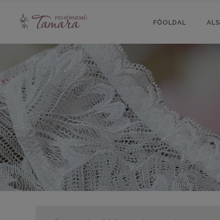
FŐOLDAL
AL