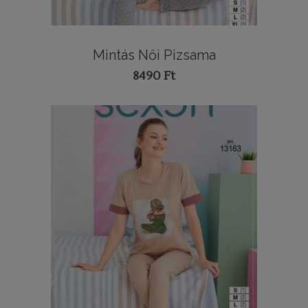
Mintás Női Pizsama
8490
Ft