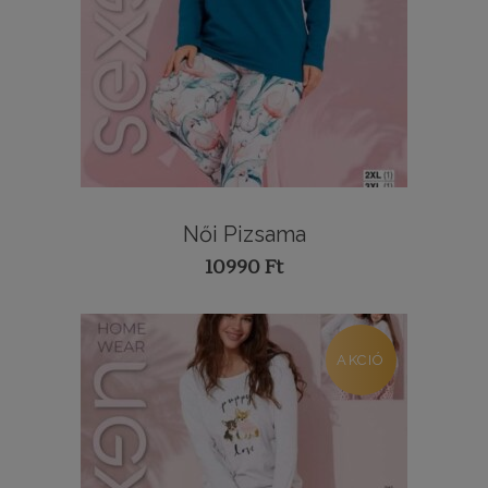
Női Pizsama
10990
Ft
AKCIÓ