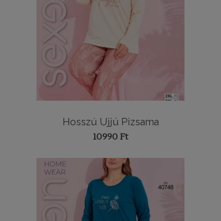
Hosszú Ujjú Pizsama
10990
Ft