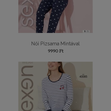
Női Pizsama Mintával
9990
Ft