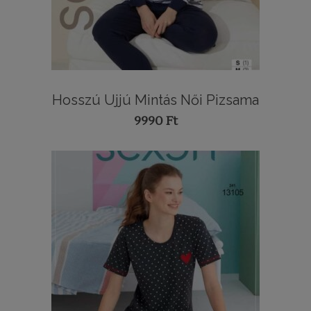
Hosszú Ujjú Mintás Női Pizsama
9990
Ft