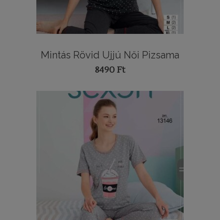
Mintás Rövid Ujjú Női Pizsama
8490
Ft