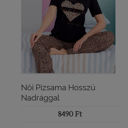
Női Pizsama Hosszú
Nadrággal
8490
Ft