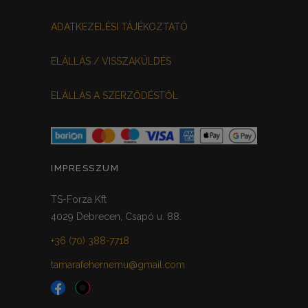
ADATKEZELÉSI TÁJÉKOZTATÓ
ELÁLLÁS / VISSZAKÜLDÉS
ELÁLLÁS A SZERZŐDÉSTŐL
IMPRESSZUM
TS-Forza Kft
4029 Debrecen, Csapó u. 88.
+36 (70) 388-7718
tamarafehernemu@gmail.com