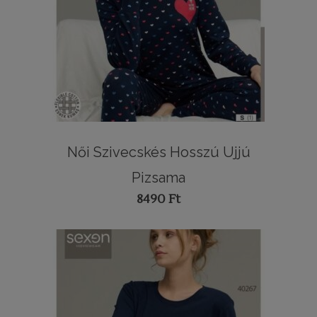
Női Szivecskés Hosszú Ujjú
Pizsama
8490
Ft