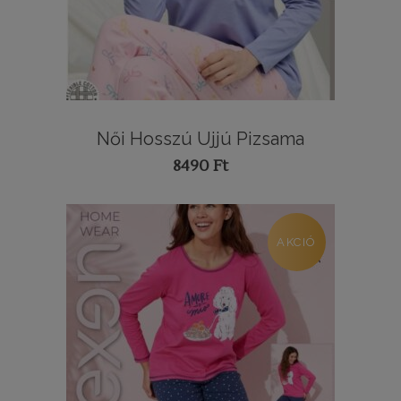
Női Hosszú Ujjú Pizsama
8490
Ft
AKCIÓ