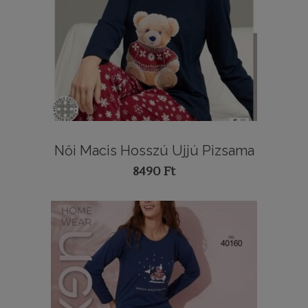
Női Macis Hosszú Ujjú Pizsama
8490
Ft