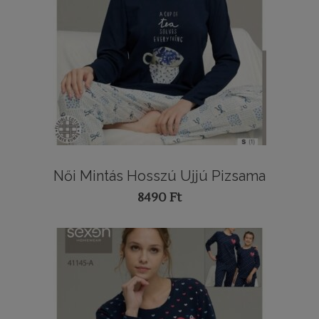
Női Mintás Hosszú Ujjú Pizsama
8490
Ft