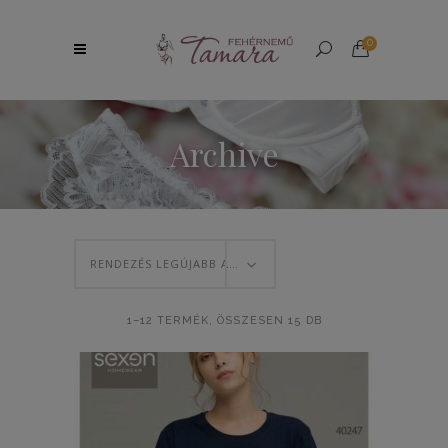
0
Archive
RENDEZÉS LEGÚJABB ALAPJÁN
SORTED
1–12 TERMÉK, ÖSSZESEN 15 DB
BY
LATEST