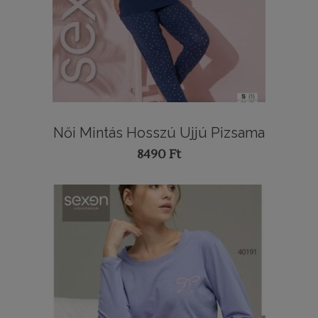
Női Mintás Hosszú Ujjú Pizsama
8490
Ft