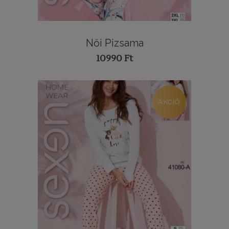
Női Pizsama
10990
Ft
AKCIÓ