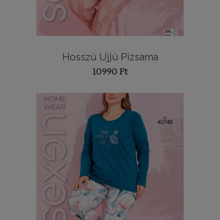
Hosszú Ujjú Pizsama
10990
Ft