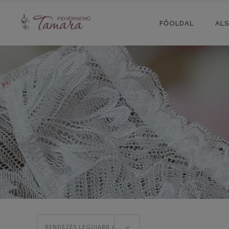
FŐOLDAL
AL
RENDEZÉS LEGÚJABB ALAPJÁN