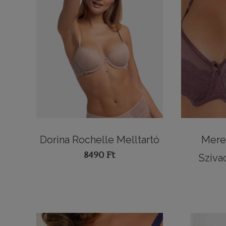
Dorina Rochelle Melltartó
Mere
8490
Ft
Sziva