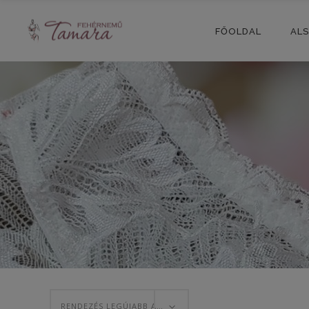
FŐOLDAL
AL
RENDEZÉS LEGÚJABB ALAPJÁN