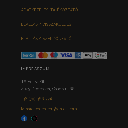
ADATKEZELÉSI TÁJÉKOZTATÓ
ELÁLLÁS / VISSZAKÜLDÉS
ELÁLLÁS A SZERZŐDÉSTŐL
IMPRESSZUM
TS-Forza Kft
4029 Debrecen, Csapó u. 88.
+36 (70) 388-7718
tamarafehernemu@gmail.com