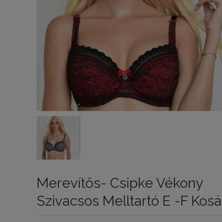
Merevítős- Csipke Vékony
Szivacsos Melltartó E -F Kosá