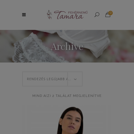
0
Archive
RENDEZÉS LEGÚJABB ALAPJÁN
SORTED
MIND A(Z) 2 TALÁLAT MEGJELENÍTVE
BY
LATEST