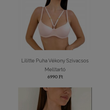
Lilitte Puha Vékony Szivacsos
Melltartó
6990
Ft