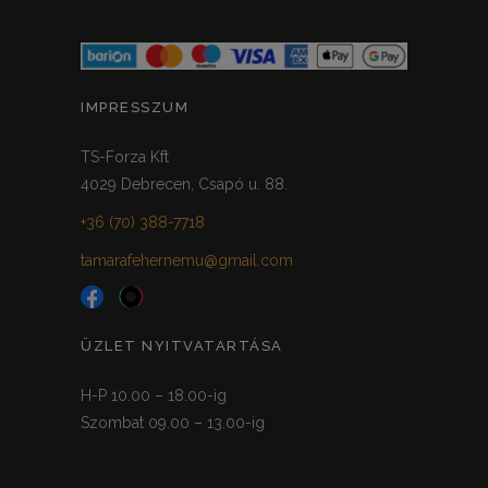
IMPRESSZUM
TS-Forza Kft
4029 Debrecen, Csapó u. 88.
+36 (70) 388-7718
tamarafehernemu@gmail.com
ÜZLET NYITVATARTÁSA
H-P 10.00 – 18.00-ig
Szombat 09.00 – 13.00-ig