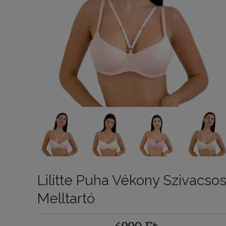
Lilitte Puha Vékony Szivacso
Melltartó