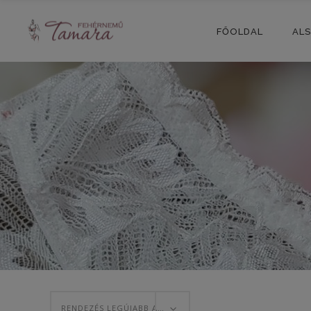
FŐOLDAL
AL
RENDEZÉS LEGÚJABB ALAPJÁN