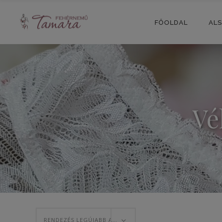
FŐOLDAL
AL
Vé
RENDEZÉS LEGÚJABB ALAPJÁN