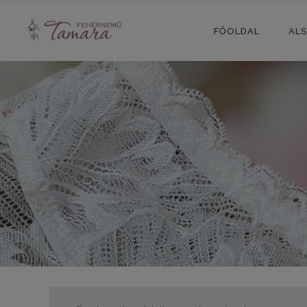
FŐOLDAL
AL