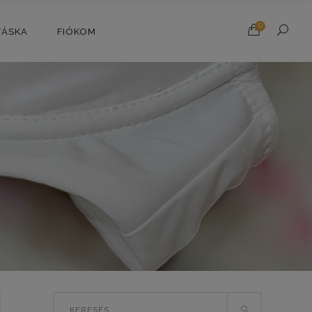
0
TÁSKA
FIÓKOM
Search