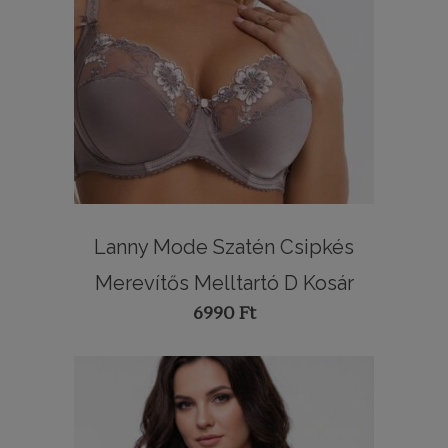
Lanny Mode Szatén Csipkés
Merevítős Melltartó D Kosár
6990
Ft