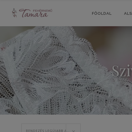
FŐOLDAL
AL
Sz
RENDEZÉS LEGÚJABB ALAPJÁN