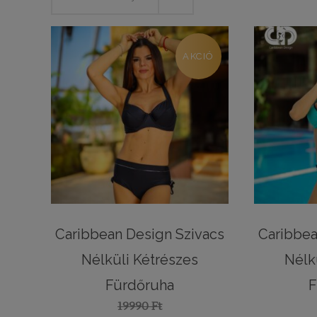
AKCIÓ
Caribbean Design Szivacs
Caribbea
Nélküli Kétrészes
Nélk
Fürdőruha
F
19990
Ft