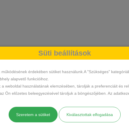
Süti beállítások
k működésének érdekében sütiket használunk.A "Szükséges" kategóriába 
hely alapvető funkcióihoz.
k a weboldal használatának elemzésében, tárolják a preferenciáit és re
 az Ön előzetes beleegyezésével tároljuk a böngészőjében. Az adatkeze
Szeretem a sütiket
Kiválasztottak elfogadása