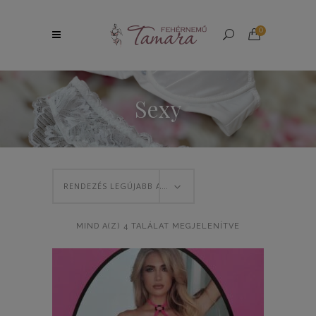
0
Sexy
RENDEZÉS LEGÚJABB ALAPJÁN
SORTED
MIND A(Z) 4 TALÁLAT MEGJELENÍTVE
BY
LATEST