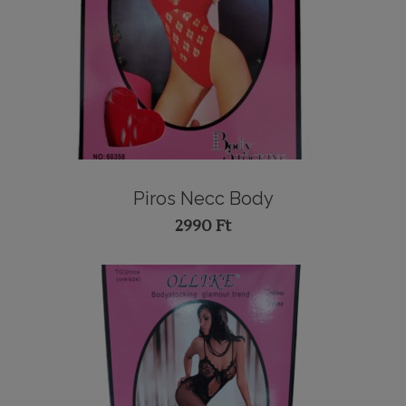
Piros Necc Body
2990
Ft
TOVÁBB OLVASOM