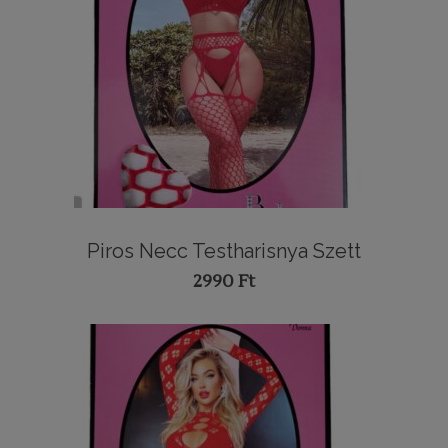
Piros Necc Testharisnya Szett
2990
Ft