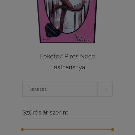
Fekete/ Piros Necc
Testharisnya
Search
for:
Szűrés ár szerint