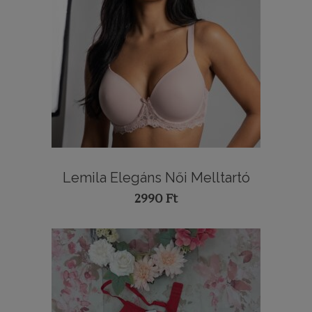
Lemila Elegáns Női Melltartó
2990
Ft