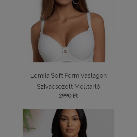
Lemila Soft Form Vastagon
Szivacsozott Melltartó
2990
Ft