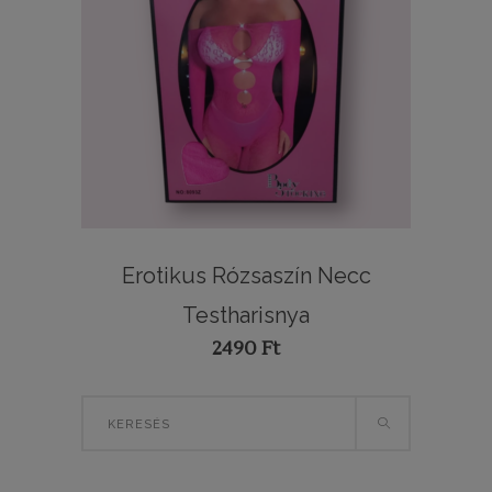
Erotikus Rózsaszín Necc
Testharisnya
2490
Ft
Search
for: