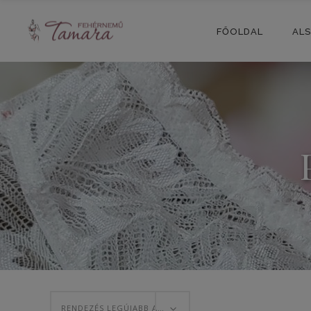
FŐOLDAL
AL
RENDEZÉS LEGÚJABB ALAPJÁN