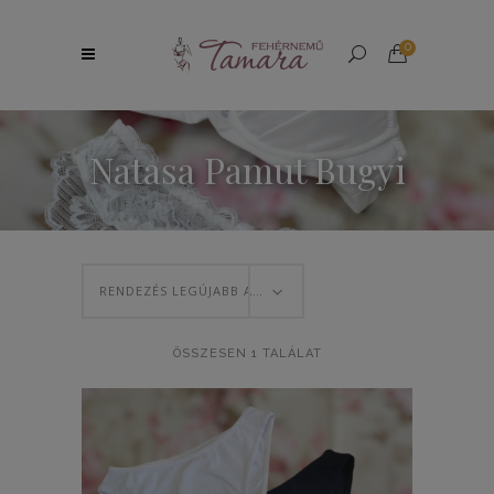
0
Natasa Pamut Bugyi
RENDEZÉS LEGÚJABB ALAPJÁN
ÖSSZESEN 1 TALÁLAT