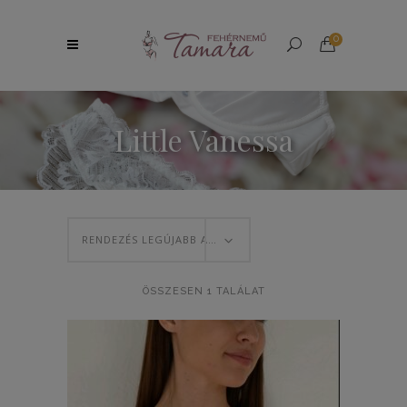
0
Little Vanessa
RENDEZÉS LEGÚJABB ALAPJÁN
ÖSSZESEN 1 TALÁLAT