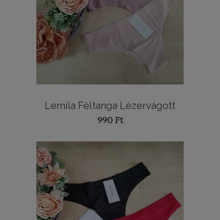
Lemila Féltanga Lézervágott
990
Ft