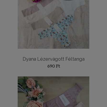
Dyana Lézervágott Féltanga
690
Ft