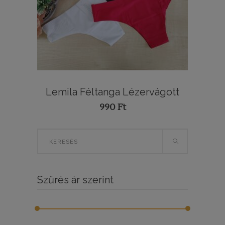
Lemila Féltanga Lézervágott
990
Ft
Search
for:
Szűrés ár szerint