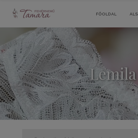
FŐOLDAL
AL
Lemila