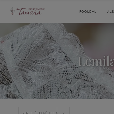
FŐOLDAL
AL
Lemila
RENDEZÉS LEGÚJABB ALAPJÁN