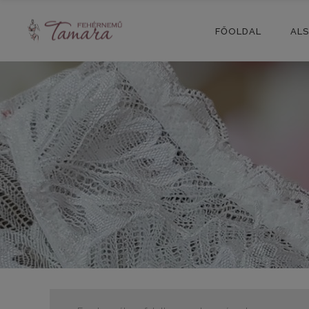
FŐOLDAL
AL