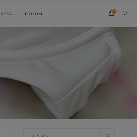
0
TÁSKA
FIÓKOM
Search