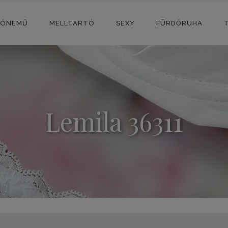
SÓNEMŰ
MELLTARTÓ
SEXY
FÜRDŐRUHA
Lemila 36311