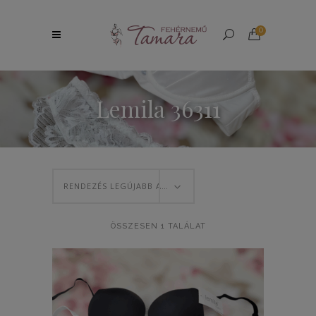
0
Lemila 36311
RENDEZÉS LEGÚJABB ALAPJÁN
ÖSSZESEN 1 TALÁLAT