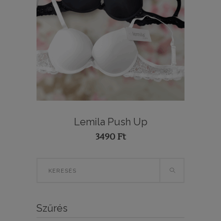
Lemila Push Up
3490
Ft
Search
for:
Szűrés