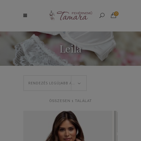
0
Leila
RENDEZÉS LEGÚJABB ALAPJÁN
ÖSSZESEN 1 TALÁLAT