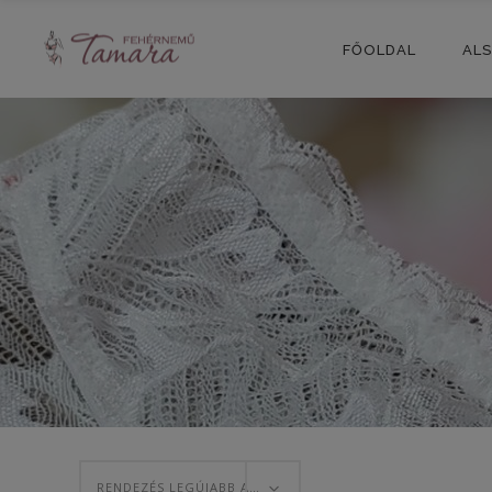
FŐOLDAL
AL
RENDEZÉS LEGÚJABB ALAPJÁN