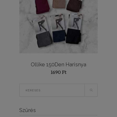
Ollike 150Den Harisnya
1690
Ft
Search
for:
Szűrés