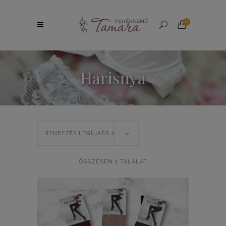
0
Harisnya
RENDEZÉS LEGÚJABB ALAPJÁN
ÖSSZESEN 1 TALÁLAT