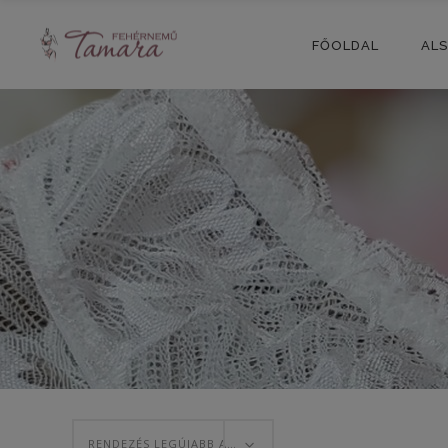
FŐOLDAL
AL
RENDEZÉS LEGÚJABB ALAPJÁN