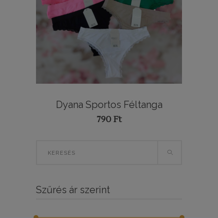
Dyana Sportos Féltanga
790
Ft
Search
for:
Szűrés ár szerint