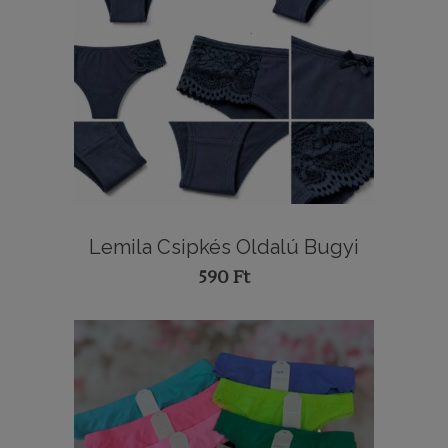
Lemila Csipkés Oldalú Bugyi
590
Ft