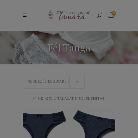
0
Fél Tanga
RENDEZÉS LEGÚJABB ALAPJÁN
SORTED
MIND A(Z) 2 TALÁLAT MEGJELENÍTVE
BY
LATEST