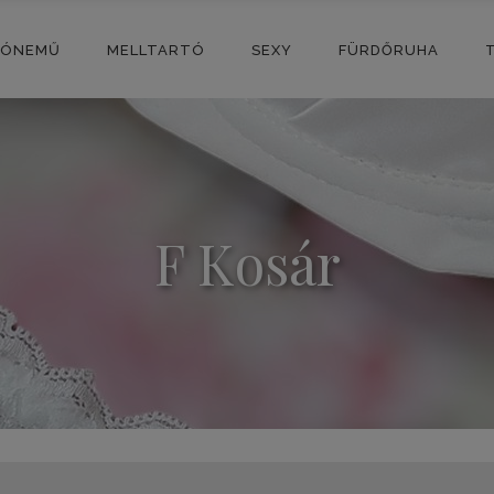
SÓNEMŰ
MELLTARTÓ
SEXY
FÜRDŐRUHA
F Kosár