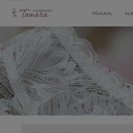
FŐOLDAL
AL