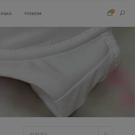
0
TÁSKA
FIÓKOM
Search