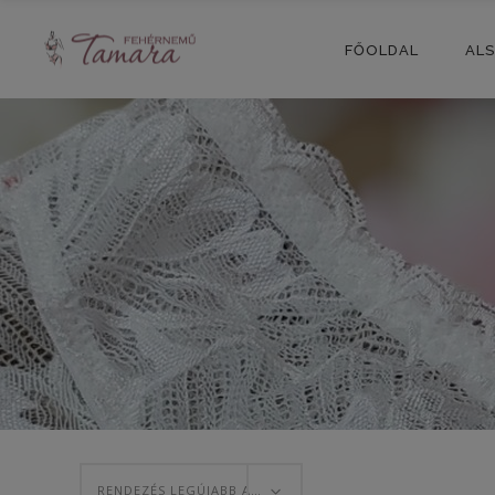
FŐOLDAL
AL
RENDEZÉS LEGÚJABB ALAPJÁN