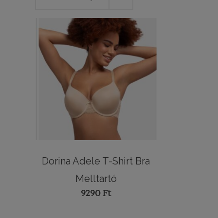
Dorina Adele T-Shirt Bra
Melltartó
9290
Ft