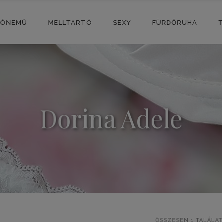
SÓNEMŰ
MELLTARTÓ
SEXY
FÜRDŐRUHA
Dorina Adele
ÖSSZESEN 1 TALÁLA