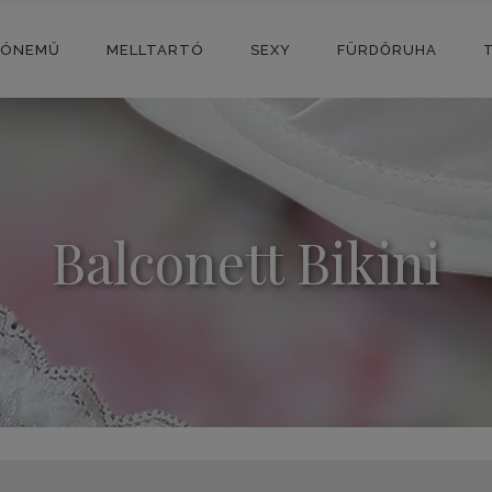
SÓNEMŰ
MELLTARTÓ
SEXY
FÜRDŐRUHA
Balconett Bikini