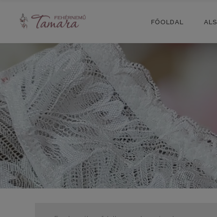
FŐOLDAL
AL