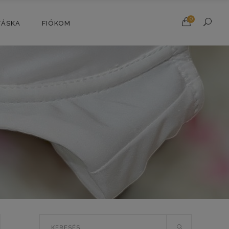
0
TÁSKA
FIÓKOM
Search