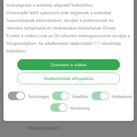
szükségesek a webhely alapvető funkcióihoz.
NEON ZÖLD
BARACKVIRÁG
0
0
A harmadik féltől származó sütik segítenek a weboldal
használatának elemzésében, tárolják a preferenciáit és
RÓZSASZÍN
MENTA ZÖLD
0
0
releváns tartalmakat és hirdetéseket biztosítanak Önnek.
NARANCSSÁRGA
KÁVÉ
0
0
Ezeket a sütiket csak az Ön előzetes beleegyezésével tároljuk a
böngészőjében. Az adatkezelési tájékoztatót
ITT
olvashatja
SÖTÉTSZÜRKE
BORDÓ
0
0
bővebben.
KRÉM
MÁLNA
0
0
Szeretem a sütiket
Termékkategóriák
RÓZSASZÍN/MINTÁS
0
Kiválasztottak elfogadása
BARNA/MINTÁS
0
ALSÓNEMŰ
Szükséges
Analitika
Hirdetések
ALAKFORMÁLÓ
SZÜRKE/MINTÁS
0
BUGYI
Marketing
SÖTÉTSZÜRKE/MINTÁS
0
FÉLTANGA
TÖRTFEHÉR/MINTÁS
0
FRANCIABUGYI
FEHÉR/MINTÁS
0