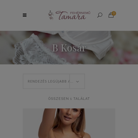
0
B Kosár
RENDEZÉS LEGÚJABB ALAPJÁN
ÖSSZESEN 1 TALÁLAT