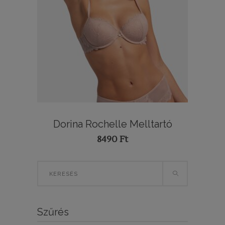
Dorina Rochelle Melltartó
8490
Ft
Search
for:
Szűrés