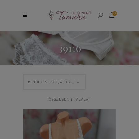
0
39116
RENDEZÉS LEGÚJABB ALAPJÁN
ÖSSZESEN 1 TALÁLAT