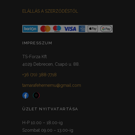
ELÁLLÁS A SZERZŐDÉSTŐL
IMPRESSZUM
TS-Forza Kft
4029 Debrecen, Csapó u. 88.
+36 (70) 388-7718
tamarafehernemu@gmail.com
ÜZLET NYITVATARTÁSA
H-P 10.00 – 18.00-ig
Szombat 09.00 – 13.00-ig