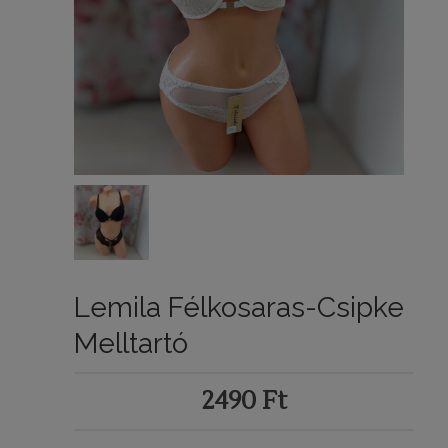
Lemila Félkosaras-Csipke
Melltartó
2490
Ft