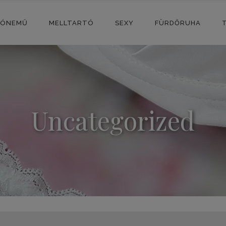
SÓNEMŰ
MELLTARTÓ
SEXY
FÜRDŐRUHA
Uncategorized