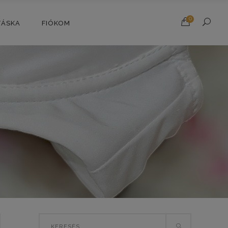
0
TÁSKA
FIÓKOM
Search