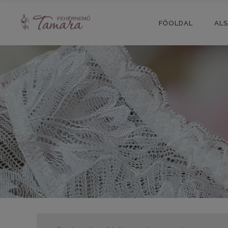
FŐOLDAL
AL