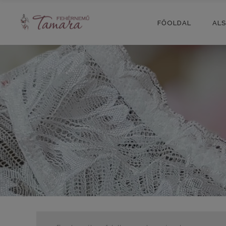
FŐOLDAL
AL