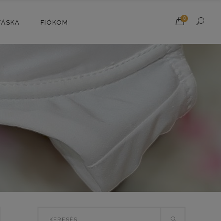
0
TÁSKA
FIÓKOM
Search