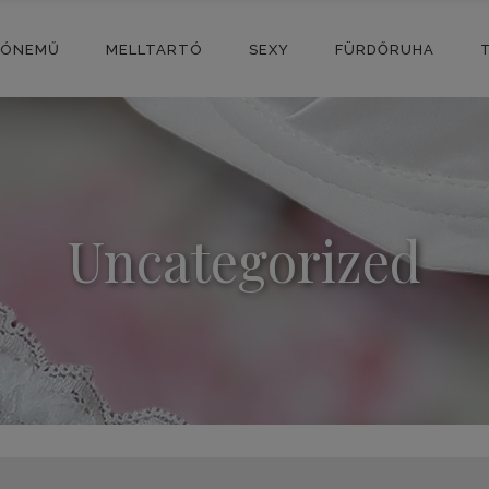
SÓNEMŰ
MELLTARTÓ
SEXY
FÜRDŐRUHA
Uncategorized