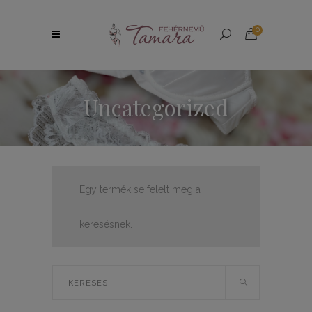
0
Uncategorized
Egy termék se felelt meg a
keresésnek.
Search
for: