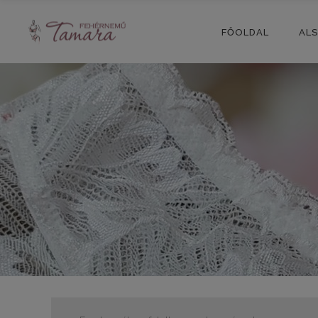
FŐOLDAL
AL