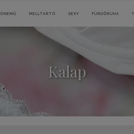
SÓNEMŰ
MELLTARTÓ
SEXY
FÜRDŐRUHA
Kalap