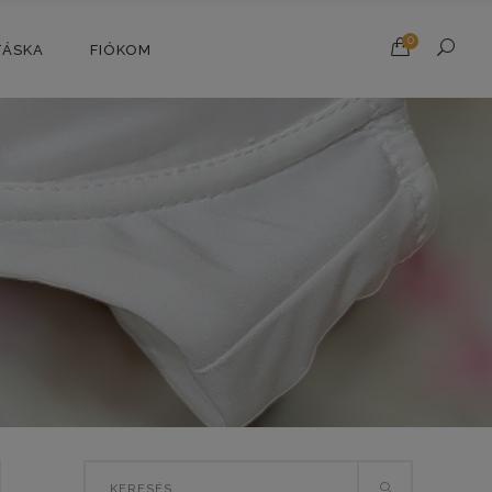
0
TÁSKA
FIÓKOM
Search