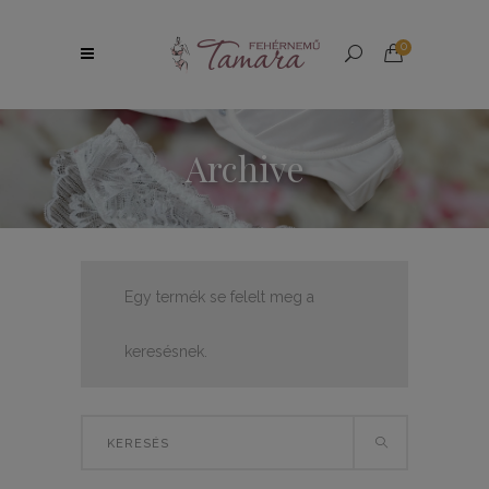
0
Archive
Egy termék se felelt meg a
keresésnek.
Search
for: