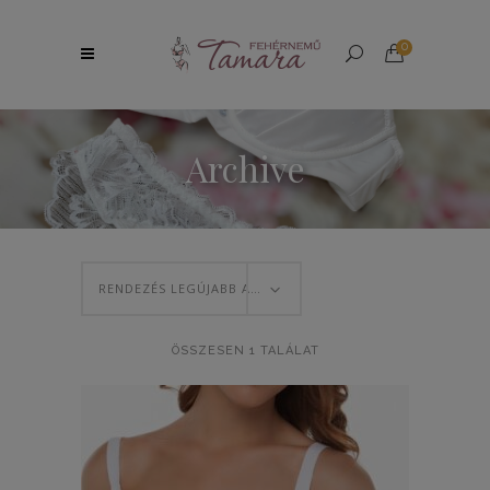
0
Archive
RENDEZÉS LEGÚJABB ALAPJÁN
ÖSSZESEN 1 TALÁLAT