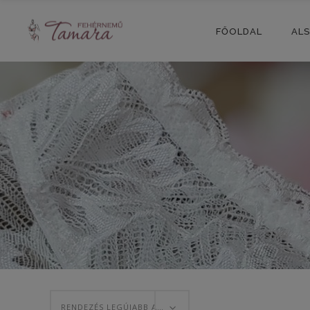
FŐOLDAL
AL
RENDEZÉS LEGÚJABB ALAPJÁN