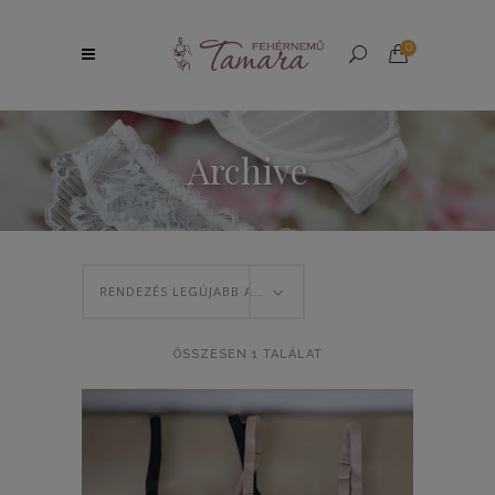
0
Archive
RENDEZÉS LEGÚJABB ALAPJÁN
ÖSSZESEN 1 TALÁLAT